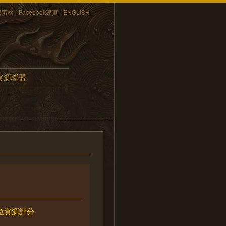
部落格
Facebook專頁
ENGLISH
資源聯盟
位資源評分