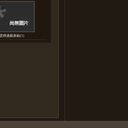
雲煙過眼新錄(1)