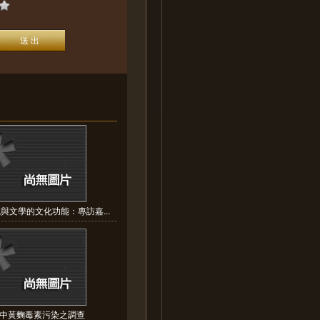
與文學的文化功能：專訪嘉...
中黃麴毒素污染之調查