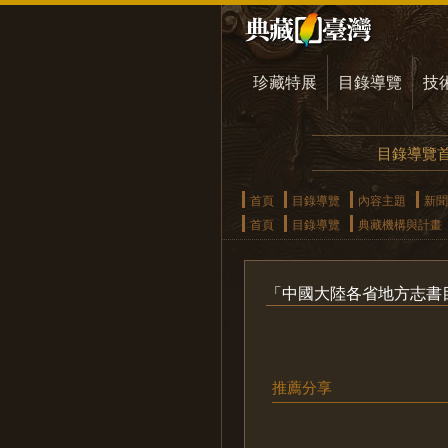
珍藏特展
目錄導覽
技
目錄導覽
首頁
目錄導覽
內容主題
新聞
首頁
目錄導覽
典藏機構與計畫
「中國大陸各省地方志書
推薦分享