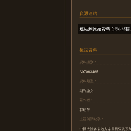
資源連結
連結到原始資料
(您即將開
後設資料
資料識別：
A07083485
資料類型：
期刊論文
著作者：
郭明芳
主題與關鍵字：
中國大陸各省地方志書目查詢系