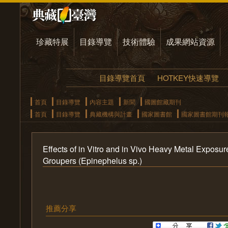
珍藏特展
目錄導覽
技術體驗
成果網站資源
目錄導覽首頁
HOTKEY快速導覽
首頁
目錄導覽
內容主題
新聞
國圖館藏期刊
首頁
目錄導覽
典藏機構與計畫
國家圖書館
國家圖書館期刊
Effects of in Vitro and in Vivo Heavy Metal Exposu
Groupers (Epinephelus sp.)
推薦分享