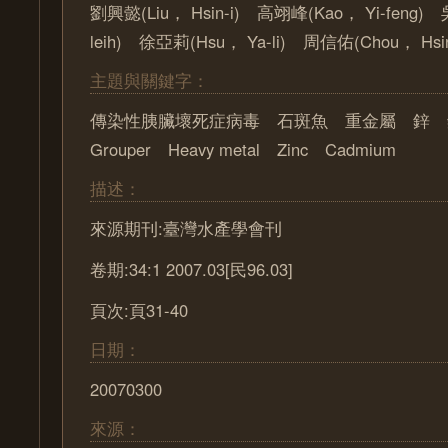
劉興懿(Liu， Hsin-i) 高翊峰(Kao， Yi-feng)
leih) 徐亞莉(Hsu， Ya-li) 周信佑(Chou， Hsin
主題與關鍵字：
傳染性胰臟壞死症病毒 石斑魚 重金屬 鋅 
Grouper Heavy metal Zinc Cadmium
描述：
來源期刊:臺灣水產學會刊
卷期:34:1 2007.03[民96.03]
頁次:頁31-40
日期：
20070300
來源：