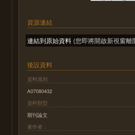
資源連結
連結到原始資料
(您即將開啟新視窗離
後設資料
資料識別：
A07080432
資料類型：
期刊論文
著作者：