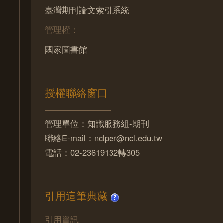
臺灣期刊論文索引系統
管理權：
國家圖書館
授權聯絡窗口
管理單位：知識服務組-期刊
聯絡E-mail：nclper@ncl.edu.tw
電話：02-23619132轉305
引用這筆典藏
引用資訊