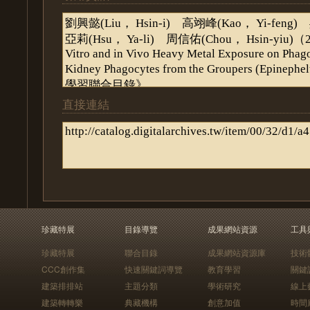
直接連結
珍藏特展
目錄導覽
成果網站資源
工具
珍藏特展
聯合目錄
成果網站資源庫
技術
CCC創作集
快速關鍵詞導覽
教育學習
關鍵
建築排排站
主題分類
學術研究
線上
建築轉轉樂
典藏機構
創意加值
時間