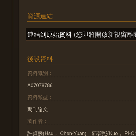
資源連結
連結到原始資料
(您即將開啟新視窗離
後設資料
資料識別：
A07078786
資料類型：
期刊論文
著作者：
許貞媛(Hsu， Chen-Yuan) 郭碧照(Kuo， Pi-Ch