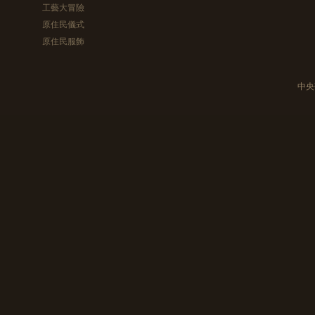
工藝大冒險
原住民儀式
原住民服飾
中央