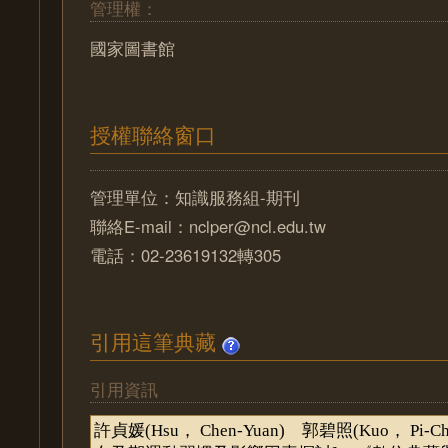
管理權：
國家圖書館
授權聯絡窗口
管理單位：知識服務組-期刊
聯絡E-mail：nclper@ncl.edu.tw
電話：02-23619132轉305
引用這筆典藏
引用資訊