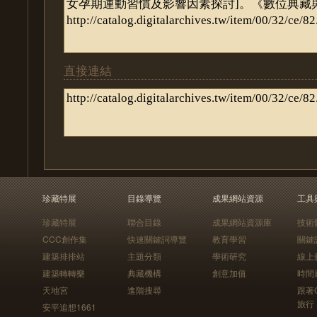
直接連結
珍藏特展
目錄導覽
成果網站資源
工具
珍藏特展
聯合目錄
成果網站資源庫
技術
CCC創作集
快速關鍵詞導覽
教育學習
關鍵
建築排排站
主題分類
學術研究
線上
建築轉轉樂
典藏機構
創意加值
時間
天地宮
進階搜尋
跟著
旅行
安平追想1661