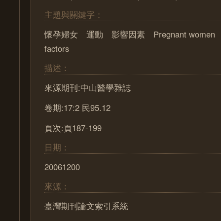
主題與關鍵字：
懷孕婦女 運動 影響因素 Pregnant women Exe
factors
描述：
來源期刊:中山醫學雜誌
卷期:17:2 民95.12
頁次:頁187-199
日期：
20061200
來源：
臺灣期刊論文索引系統