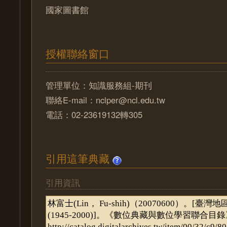
國家圖書館
授權聯絡窗口
管理單位：知識服務組-期刊
聯絡E-mail：nclper@ncl.edu.tw
電話：02-23619132轉305
引用這筆典藏
引用資訊