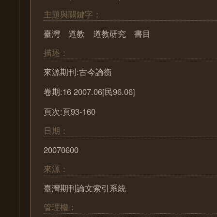
主題與關鍵字：
臺灣 道教 道教研究 書目
描述：
來源期刊:古今論衡
卷期:16 2007.06[民96.06]
頁次:頁93-160
日期：
20070600
來源：
臺灣期刊論文索引系統
管理權：