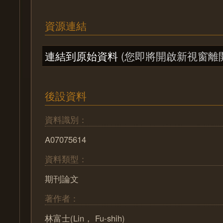
資源連結
連結到原始資料
(您即將開啟新視窗離
後設資料
資料識別：
A07075614
資料類型：
期刊論文
著作者：
林富士(Lin， Fu-shih)