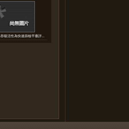
吞噬活性為快速篩檢平臺評...