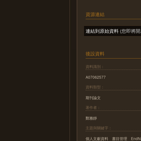
資源連結
連結到原始資料
(您即將開
後設資料
資料識別：
A07062577
資料類型：
期刊論文
著作者：
鄭雅靜
主題與關鍵字：
個人文獻資料 書目管理 EndNo