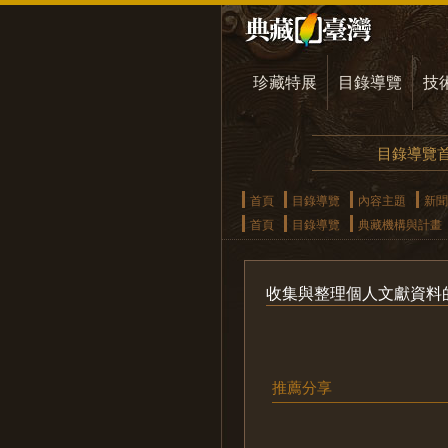
珍藏特展
目錄導覽
技
目錄導覽
首頁
目錄導覽
內容主題
新聞
首頁
目錄導覽
典藏機構與計畫
收集與整理個人文獻資料的好
推薦分享