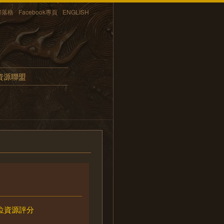
部落格
Facebook專頁
ENGLISH
資源聯盟
位資源評分