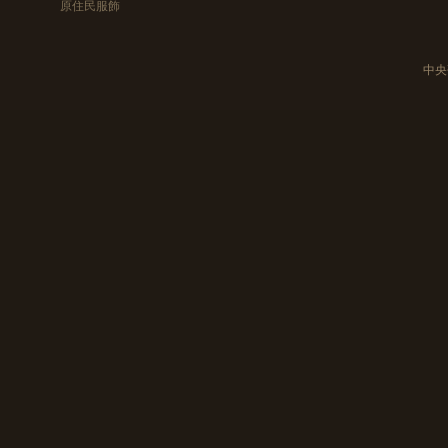
原住民服飾
中央