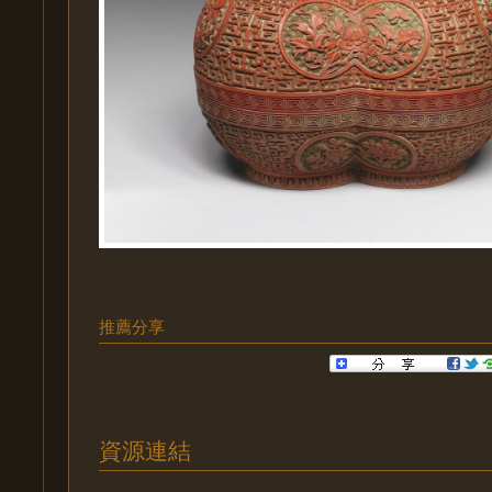
推薦分享
資源連結