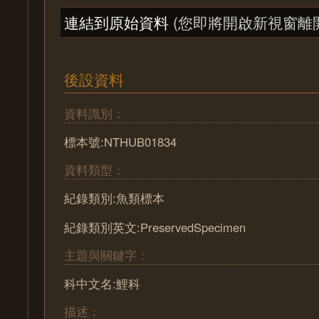
連結到原始資料
(您即將開啟新視窗離
後設資料
資料識別：
標本號:NTHUB01834
資料類型：
紀錄類別:魚類標本
紀錄類別英文:PreservedSpecimen
主題與關鍵字：
科中文名:鯉科
描述：