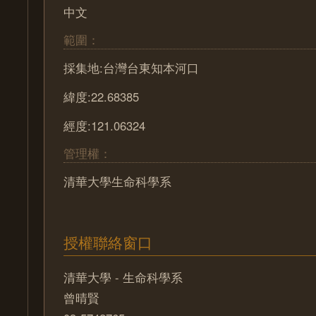
中文
範圍：
採集地:台灣台東知本河口
緯度:22.68385
經度:121.06324
管理權：
清華大學生命科學系
授權聯絡窗口
清華大學 - 生命科學系
曾晴賢