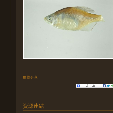
推薦分享
資源連結