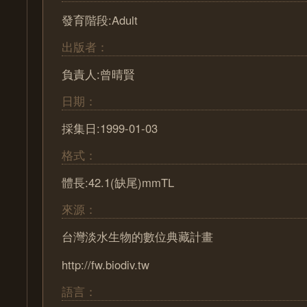
發育階段:Adult
出版者：
負責人:曾晴賢
日期：
採集日:1999-01-03
格式：
體長:42.1(缺尾)mmTL
來源：
台灣淡水生物的數位典藏計畫
http://fw.biodiv.tw
語言：