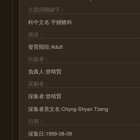
主題與關鍵字：
科中文名:平鰭鰍科
描述：
發育階段:Adult
出版者：
負責人:曾晴賢
貢獻者：
採集者:曾晴賢
採集者英文名:Chyng-Shyan Tzeng
日期：
採集日:1999-08-09