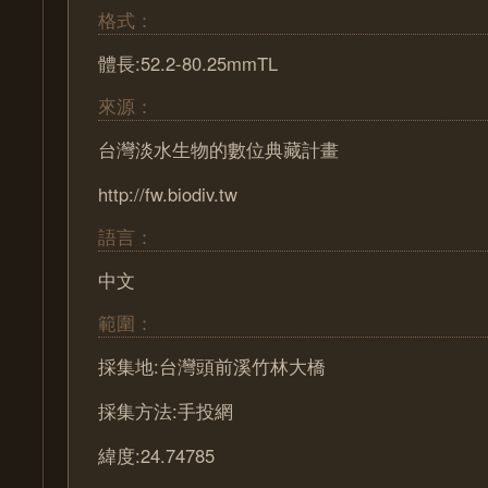
格式：
體長:52.2-80.25mmTL
來源：
台灣淡水生物的數位典藏計畫
http://fw.biodiv.tw
語言：
中文
範圍：
採集地:台灣頭前溪竹林大橋
採集方法:手投網
緯度:24.74785