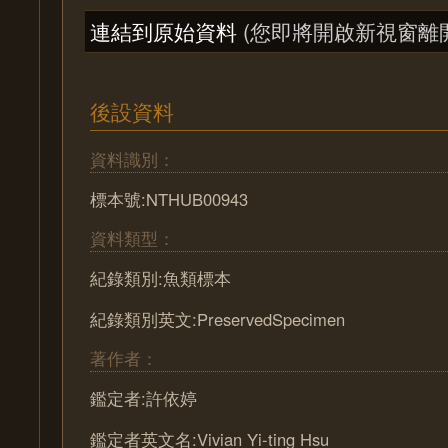
連結到原始資料
(您即將開啟新視窗離
後設資料
資料識別：
標本號:NTHUB00943
資料類型：
紀錄類別:魚類標本
紀錄類別英文:PreservedSpecimen
著作者：
鑑定者:許依婷
鑑定者英文名:Vivian Yi-ting Hsu