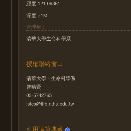
經度:121.09361
深度:<1M
管理權：
清華大學生命科學系
授權聯絡窗口
清華大學 - 生命科學系
曾晴賢
03-5742765
lstcs@life.nthu.edu.tw
引用這筆典藏