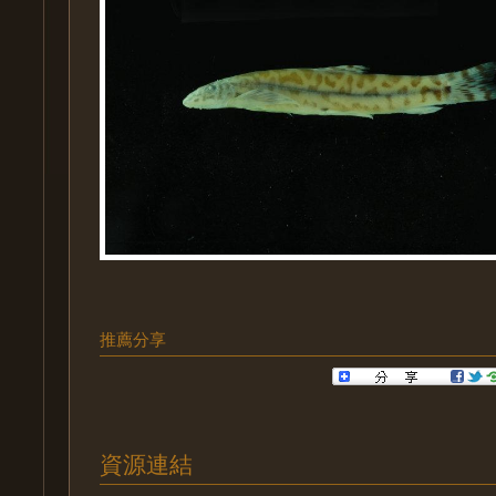
推薦分享
資源連結