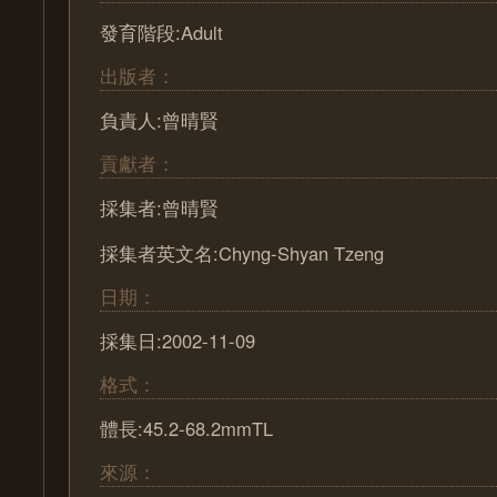
發育階段:Adult
出版者：
負責人:曾晴賢
貢獻者：
採集者:曾晴賢
採集者英文名:Chyng-Shyan Tzeng
日期：
採集日:2002-11-09
格式：
體長:45.2-68.2mmTL
來源：