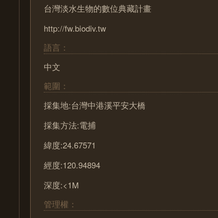
台灣淡水生物的數位典藏計畫
http://fw.biodiv.tw
語言：
中文
範圍：
採集地:台灣中港溪平安大橋
採集方法:電捕
緯度:24.67571
經度:120.94894
深度:<1M
管理權：