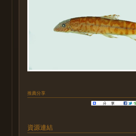
推薦分享
資源連結