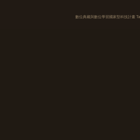
數位典藏與數位學習國家型科技計畫 Taiwan e-Le