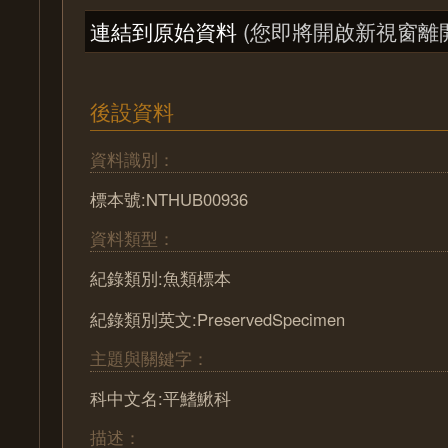
連結到原始資料
(您即將開啟新視窗離
後設資料
資料識別：
標本號:NTHUB00936
資料類型：
紀錄類別:魚類標本
紀錄類別英文:PreservedSpecimen
主題與關鍵字：
科中文名:平鰭鰍科
描述：