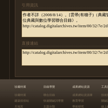
引用資訊
直接連結
珍藏特展
目錄導覽
成果網站資源
工具
珍藏特展
聯合目錄
成果網站資源庫
技術
建築排排站
快速關鍵詞導覽
教育學習
關鍵
天地宮
主題分類
學術研究
線上