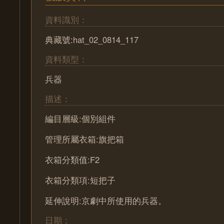
資料識別：
典藏號:hat_02_0814_117
資料類型：
兵器
描述：
編目層級:個別組件
管理所屬衣箱:旗把箱
衣箱分類值:F2
衣箱分類項:短把子
延伸說明:京劇中所使用的兵器。
日期：