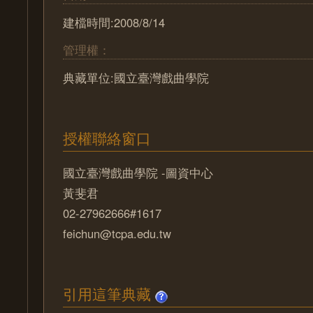
建檔時間:2008/8/14
管理權：
典藏單位:國立臺灣戲曲學院
授權聯絡窗口
國立臺灣戲曲學院 -圖資中心
黃斐君
02-27962666#1617
feichun@tcpa.edu.tw
引用這筆典藏