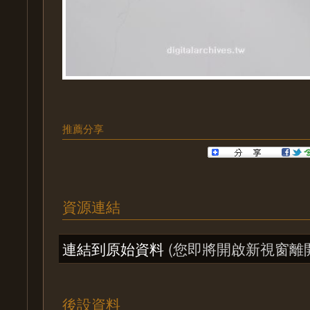
推薦分享
資源連結
連結到原始資料
(您即將開啟新視窗離
後設資料