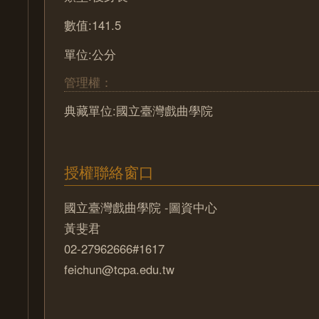
數值:141.5
單位:公分
管理權：
典藏單位:國立臺灣戲曲學院
授權聯絡窗口
國立臺灣戲曲學院 -圖資中心
黃斐君
02-27962666#1617
feichun@tcpa.edu.tw