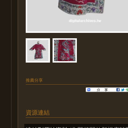
推薦分享
資源連結