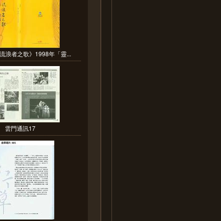
浪者之歌》1998年「靈...
雲門通訊17