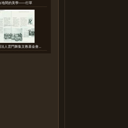
白地間的美學——行草
團法人雲門舞集文教基金會...