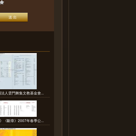
團法人雲門舞集文教基金會...
《斷章》2007年春季公...