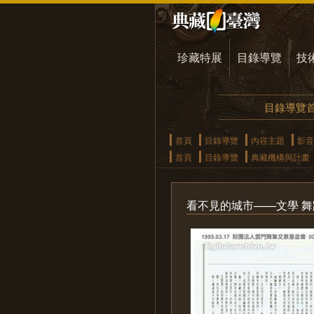
珍藏特展
目錄導覽
技
目錄導覽
首頁
目錄導覽
內容主題
影音
首頁
目錄導覽
典藏機構與計畫
看不見的城市——文學 舞