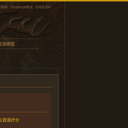
部落格
Facebook專頁
ENGLISH
資源聯盟
位資源評分