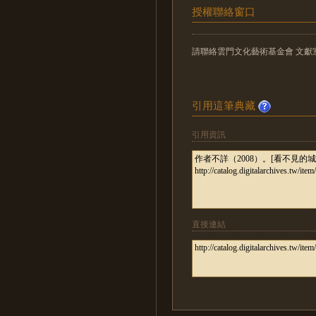
授權聯絡窗口
請聯絡雲門文化藝術基金會 文獻室，電話
引用這筆典藏
引用資訊
直接連結