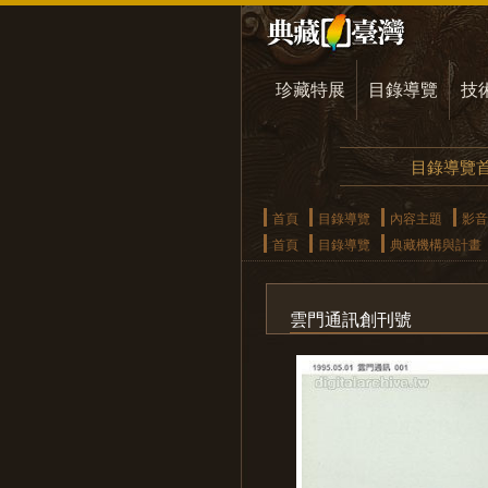
珍藏特展
目錄導覽
技
目錄導覽
首頁
目錄導覽
內容主題
影音
首頁
目錄導覽
典藏機構與計畫
雲門通訊創刊號