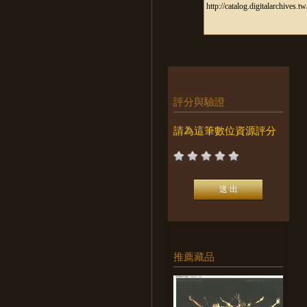
評分與驗證
請為這筆數位資源評分
推薦藏品