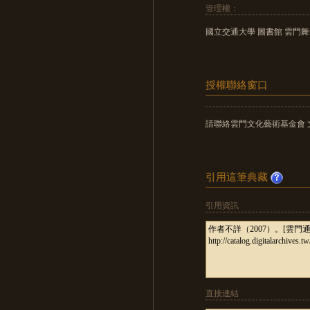
管理權：
國立交通大學 圖書館 雲門
授權聯絡窗口
請聯絡雲門文化藝術基金會 文獻室
引用這筆典藏
引用資訊
直接連結