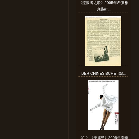
《流浪者之歌》2005年希臘雅
典藝術...
DER CHINESISCHE T鵲...
《白》《美麗島》2006年春季