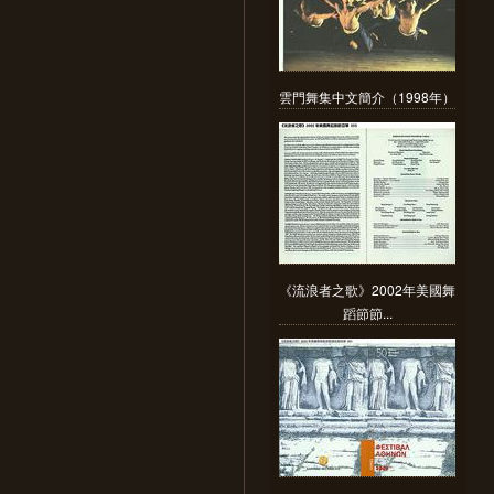
雲門舞集中文簡介（1998年）
《流浪者之歌》2002年美國舞
蹈節節...