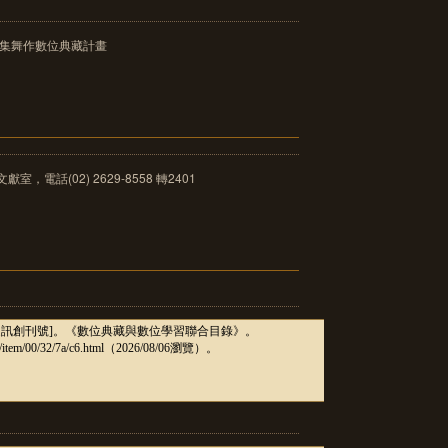
舞集舞作數位典藏計畫
，電話(02) 2629-8558 轉2401