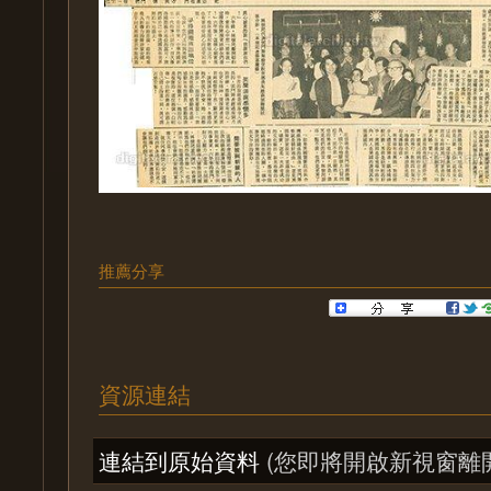
推薦分享
資源連結
連結到原始資料
(您即將開啟新視窗離