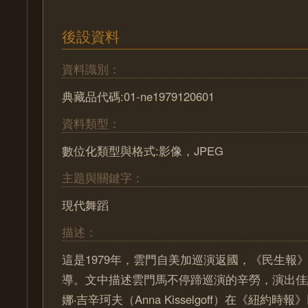
後設資料
資料識別：
典藏品代碼:01-ne1979120601
資料類型：
數位化類型與格式:影像，JPEG
主題與關鍵字：
現代舞蹈
描述：
這是1979年，雲門自美加巡演返國，《民生報
導。文中描述雲門馬不停蹄巡演的辛勞，演出佳
娜‧吉辛珂夫（Anna Kisselgoff）在《紐約