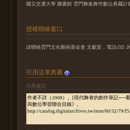
國立交通大學 圖書館 雲門舞集舞作數位典藏計
授權聯絡窗口
請聯絡雲門文化藝術基金會 文獻室，電話(02) 2629
引用這筆典藏
引用資訊