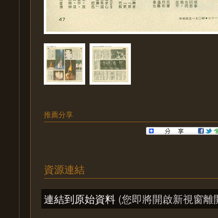
推薦分享
資源連結
連結到原始資料
(您即將開啟新視窗離