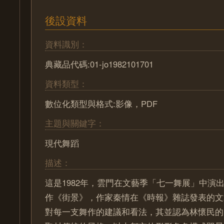
後設資料
資料識別：
典藏品代碼:01-jo1982101701
資料類型：
數位化類型與格式:影像，PDF
主題與關鍵字：
現代舞蹈
描述：
這是1982年，雲門在文藝季「七一舞展」中演
作《街景》，作家秦情在《時報》雜誌發表的文
對每一支舞作的建議和看法，其並認為林懷民的