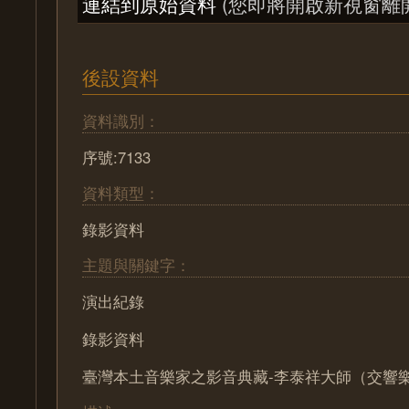
連結到原始資料
(您即將開啟新視窗離
後設資料
資料識別：
序號:7133
資料類型：
錄影資料
主題與關鍵字：
演出紀錄
錄影資料
臺灣本土音樂家之影音典藏-李泰祥大師（交響