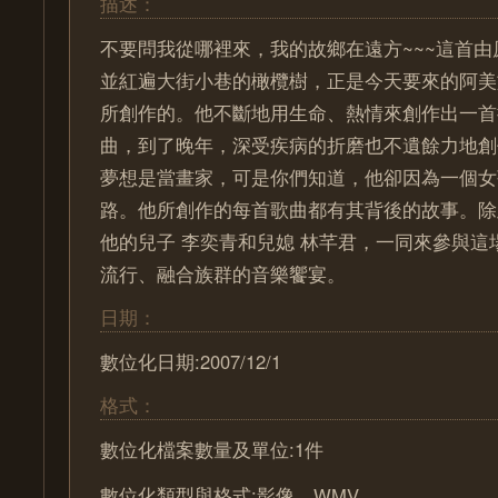
描述：
不要問我從哪裡來，我的故鄉在遠方~~~這首由
並紅遍大街小巷的橄欖樹，正是今天要來的阿美
所創作的。他不斷地用生命、熱情來創作出一首
曲，到了晚年，深受疾病的折磨也不遺餘力地創
夢想是當畫家，可是你們知道，他卻因為一個女
路。他所創作的每首歌曲都有其背後的故事。除
他的兒子 李奕青和兒媳 林芊君，一同來參與這
流行、融合族群的音樂饗宴。
日期：
數位化日期:2007/12/1
格式：
數位化檔案數量及單位:1件
數位化類型與格式:影像，WMV