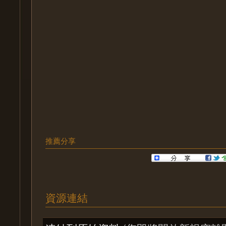
推薦分享
資源連結