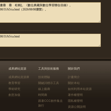
成果網站資源
工具與技術服務
關於我們
成果網站資源庫
技術體驗
計畫簡介
教育學習
關鍵詞標示工具
關於本站
學術研究
線上藝廊
如何利用本站資源
創意加值
時間廊
著作權聲明
跟著CCC創作集去
隱私權聲明
旅行
資源公開說明