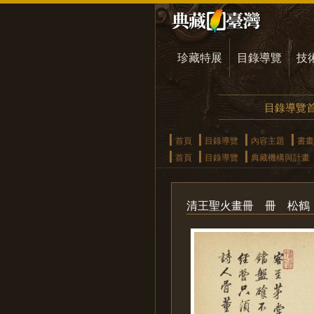
珍藏特展
目錄導覽
技
目錄導覽
首頁
目錄導覽
內容主題
書畫
首頁
目錄導覽
典藏機構與計畫
清王聖火畫冊 冊 松鶴