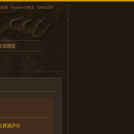
部落格
Facebook專頁
ENGLISH
資源聯盟
統
位資源評分