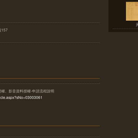
157
授權、影音資料授權-申請流程說明
rticle.aspx?sNo=03003061