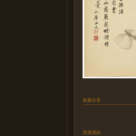
推薦分享
資源連結