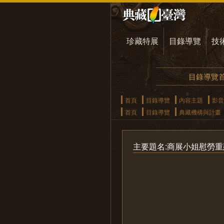
珍藏特展
目錄導覽
技
目錄導覽
首頁
目錄導覽
內容主題
影音
首頁
目錄導覽
典藏機構與計畫
主要題名:商展小姐慰勞