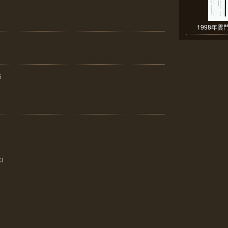
1998年雲
6
3