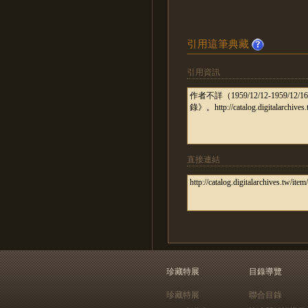
引用這筆典藏
引用資訊
直接連結
珍藏特展
目錄導覽
珍藏特展
聯合目錄