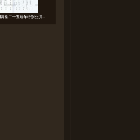
門舞集二十五週年特別公演...