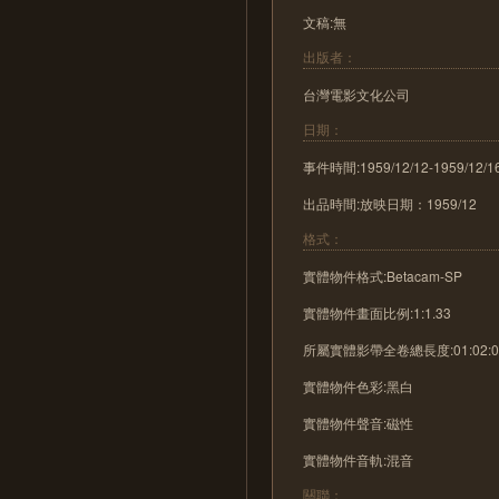
文稿:無
出版者：
台灣電影文化公司
日期：
事件時間:1959/12/12-1959/12/1
出品時間:放映日期：1959/12
格式：
實體物件格式:Betacam-SP
實體物件畫面比例:1:1.33
所屬實體影帶全卷總長度:01:02:0
實體物件色彩:黑白
實體物件聲音:磁性
實體物件音軌:混音
關聯：