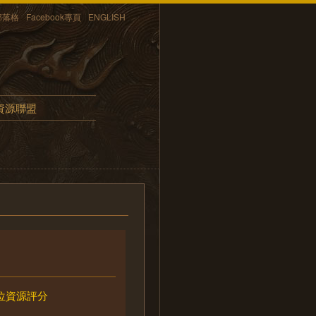
部落格
Facebook專頁
ENGLISH
資源聯盟
位資源評分