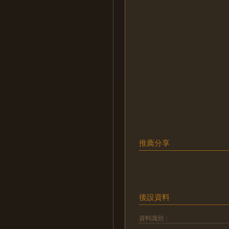
推薦分享
後設資料
資料識別：