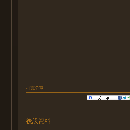
推薦分享
後設資料