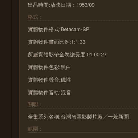
出品時間:放映日期：1953/09
格式：
實體物件格式:Betacam-SP
實體物件畫面比例:1:1.33
所屬實體影帶全卷總長度:01:00:27
實體物件色彩:黑白
實體物件聲音:磁性
實體物件音軌:混音
關聯：
全集系列名稱:台灣省電影製片廠╱一般新聞
範圍：