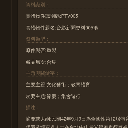
資料識別：
實體物件識別碼:PTV005
實體物件題名:台影新聞史料005捲
資料類型：
原件與否:重製
藏品層次:合集
主題與關鍵字：
主要主題:文化藝術；教育體育
次要主題:節慶；集會遊行
描述：
摘要或大綱:民國42年9月9日為全國性第12屆
代表及體育界人士在台北中山堂光復廳舉行慶祝