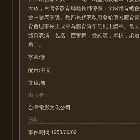
天放，台灣省教育廳廳長鄧傳楷，全國體育總會
會中發表演說。程部長代表政府發給優秀體育青
育會理事長王成章為體育青年們配上獎章。當天
體育表演，包括：芭蕾舞，疊羅漢，單槓，柔道
角）。
字幕:無
配音:中文
文稿:無
出版者：
台灣電影文化公司
日期：
事件時間:1953/09/09