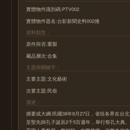
實體物件識別碼:PTV002
實體物件題名:台影新聞史料002捲
資料類型：
原件與否:重製
藏品層次:合集
主題與關鍵字：
主要主題:文化藝術
次要主題:民俗
描述：
摘要或大綱:民國38年8月27日，省垣各界在台
至聖先師孔子誕辰2千5百週年，舉行祭孔大典