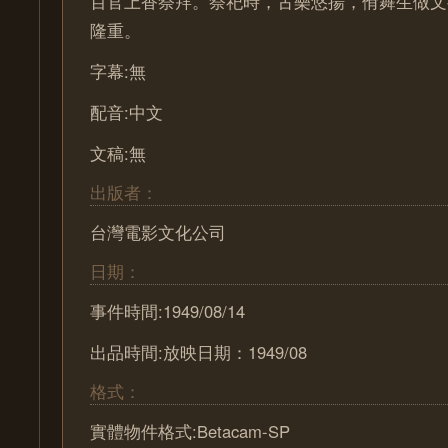
百官上香祭拜。祭祀時，古樂悠揚，佾舞生做文
隆重。
字幕:無
配音:中文
文稿:無
出版者：
台灣電影文化公司
日期：
事件時間:1949/08/14
出品時間:放映日期：1949/08
格式：
實體物件格式:Betacam-SP