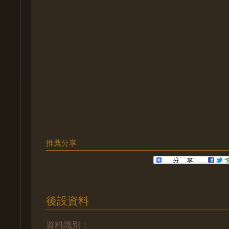
推薦分享
後設資料
資料識別：