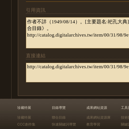
引用資訊
直接連結
珍藏特展
目錄導覽
成果網站資源
工具
珍藏特展
聯合目錄
成果網站資源庫
技術
CCC創作集
快速關鍵詞導覽
教育學習
關鍵