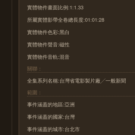
實體物件畫面比例:1:1.33
所屬實體影帶全卷總長度:01:01:28
實體物件色彩:黑白
實體物件聲音:磁性
實體物件音軌:混音
關聯：
全集系列名稱:台灣省電影製片廠╱一般新聞
範圍：
事件涵蓋的地區:亞洲
事件涵蓋的國家:台灣
事件涵蓋的城市:台北市