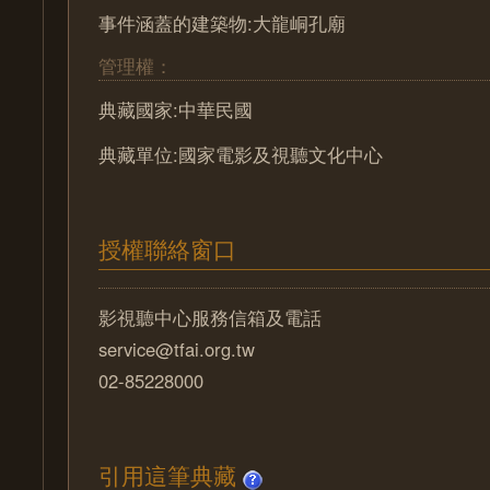
事件涵蓋的建築物:大龍峒孔廟
管理權：
典藏國家:中華民國
典藏單位:國家電影及視聽文化中心
授權聯絡窗口
影視聽中心服務信箱及電話
service@tfai.org.tw
02-85228000
引用這筆典藏