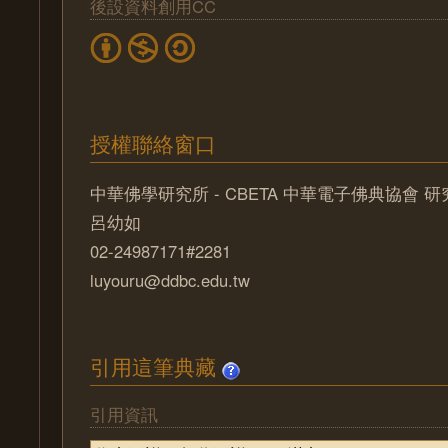
後設資料創用CC
授權聯絡窗口
中華佛學研究所 - CBETA 中華電子佛典協會 
呂幼如
02-24987171#2281
luyouru@ddbc.edu.tw
引用這筆典藏
引用資訊