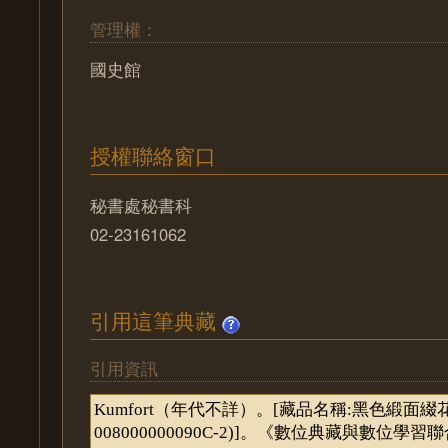
管理權：
國史館
授權聯絡窗口
秘書處秘書科
02-23161062
引用這筆典藏
引用資訊