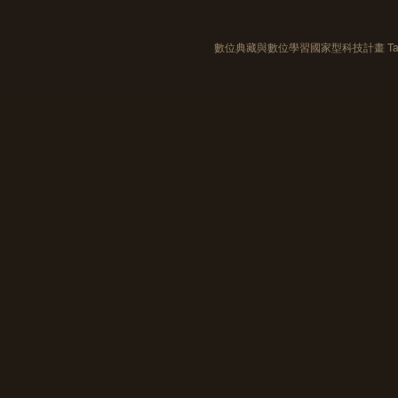
數位典藏與數位學習國家型科技計畫 Taiwan e-Le