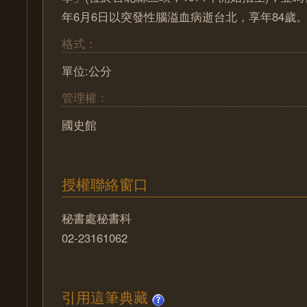
年6月6日以突發性腦溢血病逝台北，享年84歲
格式：
單位:公分
管理權：
國史館
授權聯絡窗口
秘書處秘書科
02-23161062
引用這筆典藏