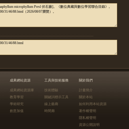
成果網站資源
工具與技術服務
關於我們
成果網站資源庫
技術體驗
計畫簡介
教育學習
關鍵詞標示工具
關於本站
學術研究
線上藝廊
如何利用本站資源
創意加值
時間廊
著作權聲明
隱私權聲明
資源公開說明