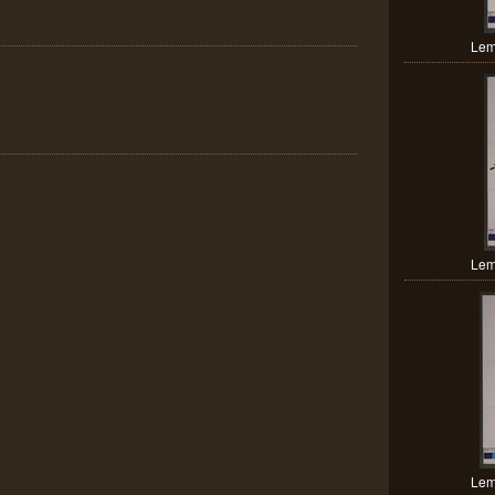
Lem
Lem
Lem