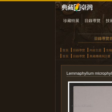
珍藏特展
目錄導覽
技
目錄導覽
首頁
目錄導覽
內容主題
生物
首頁
目錄導覽
典藏機構與計畫
Lemmaphyllum microphy