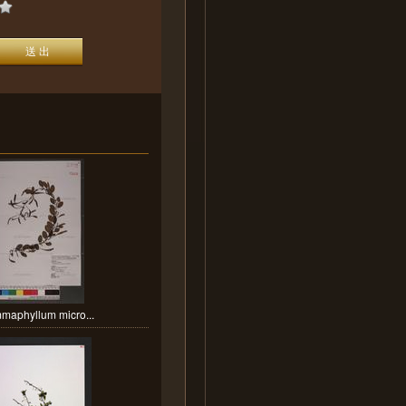
maphyllum micro...