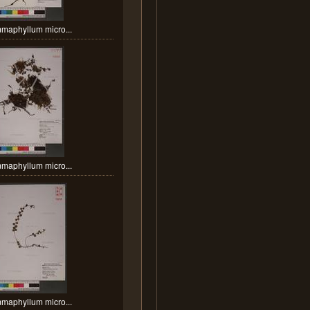
maphyllum micro...
maphyllum micro...
maphyllum micro...