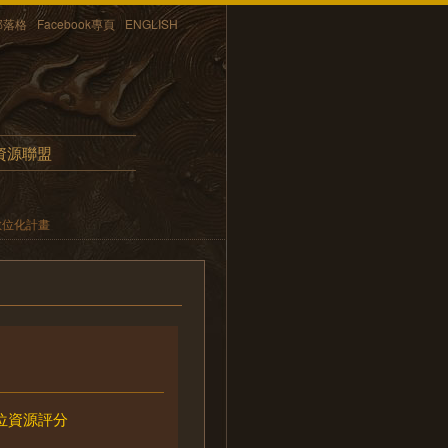
部落格
Facebook專頁
ENGLISH
資源聯盟
數位化計畫
位資源評分