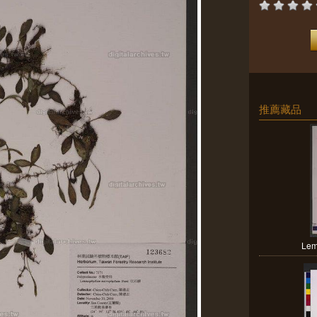
推薦藏品
Lem