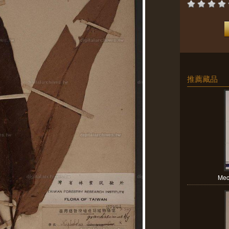
推薦藏品
Mec