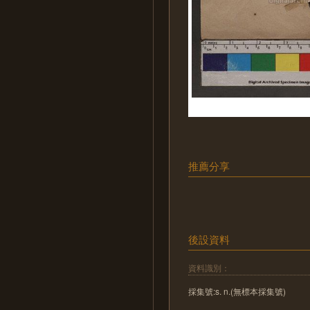
推薦分享
後設資料
資料識別：
採集號:s. n.(無標本採集號)