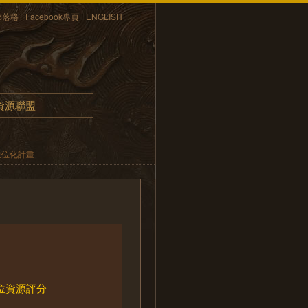
部落格
Facebook專頁
ENGLISH
資源聯盟
數位化計畫
位資源評分