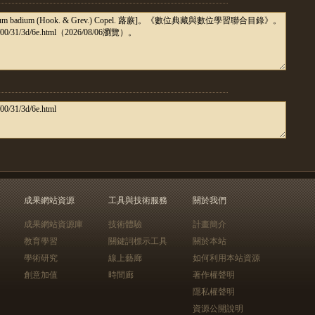
成果網站資源
工具與技術服務
關於我們
成果網站資源庫
技術體驗
計畫簡介
教育學習
關鍵詞標示工具
關於本站
學術研究
線上藝廊
如何利用本站資源
創意加值
時間廊
著作權聲明
隱私權聲明
資源公開說明