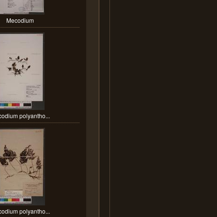
Mecodium
odium polyantho...
odium polyantho...