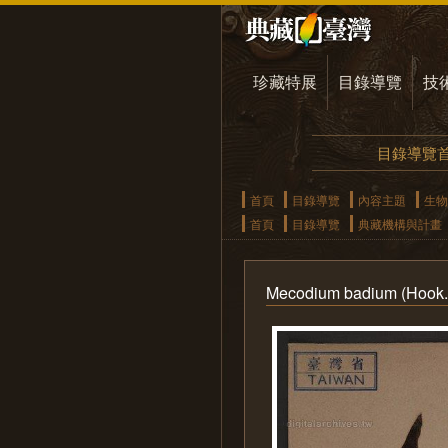
珍藏特展
目錄導覽
技
目錄導覽
首頁
目錄導覽
內容主題
生物
首頁
目錄導覽
典藏機構與計畫
Mecodium badium (Hook.