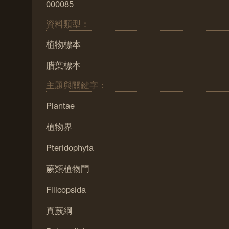
000085
資料類型：
植物標本
腊葉標本
主題與關鍵字：
Plantae
植物界
Pteridophyta
蕨類植物門
Filicopsida
真蕨綱