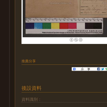
推薦分享
後設資料
資料識別：