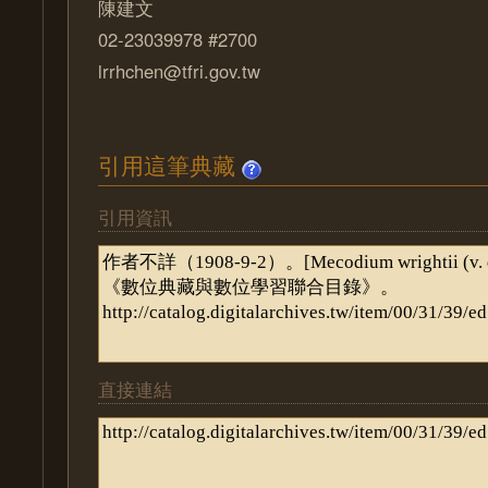
陳建文
02-23039978 #2700
lrrhchen@tfri.gov.tw
引用這筆典藏
引用資訊
直接連結