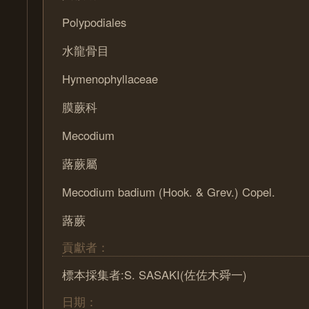
Polypodiales
水龍骨目
Hymenophyllaceae
膜蕨科
Mecodium
蕗蕨屬
Mecodium badium (Hook. & Grev.) Copel.
蕗蕨
貢獻者：
標本採集者:S. SASAKI(佐佐木舜一)
日期：