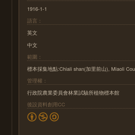
1916-1-1
語言：
英文
中文
範圍：
標本採集地點:Chiali shan(加里前山), Miaoli Co
管理權：
行政院農業委員會林業試驗所植物標本館
後設資料創用CC