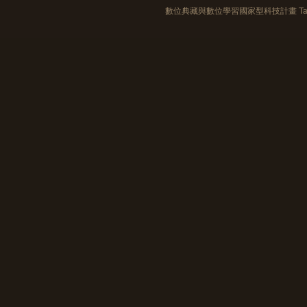
數位典藏與數位學習國家型科技計畫 Taiwan e-Le