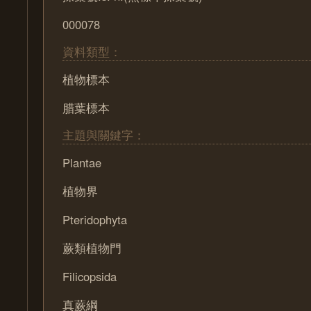
000078
資料類型：
植物標本
腊葉標本
主題與關鍵字：
Plantae
植物界
Pteridophyta
蕨類植物門
Filicopsida
真蕨綱