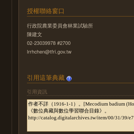
授權聯絡窗口
行政院農業委員會林業試驗所
陳建文
02-23039978 #2700
lrrhchen@tfri.gov.tw
引用這筆典藏
引用資訊