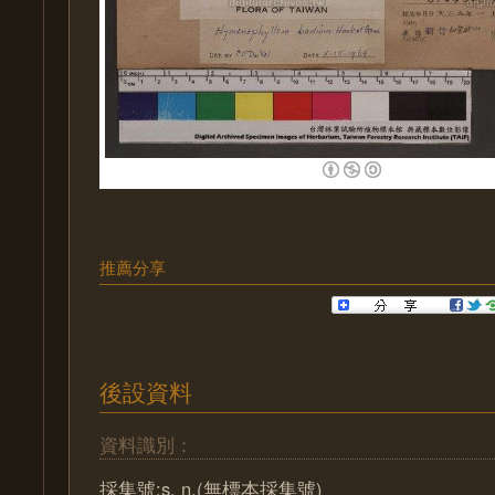
推薦分享
後設資料
資料識別：
採集號:s. n.(無標本採集號)