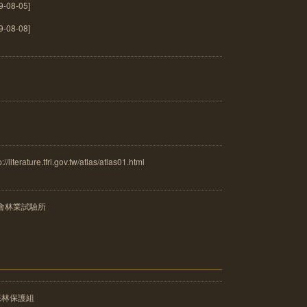
08-05]
08-08]
ure.tfri.gov.tw/atlas/atlas01.html
會林業試驗所
森林保護組