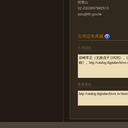
陸聲山
02-23039978#2513
sslu@tfri.gov.tw
引用這筆典藏
引用資訊
直接連結