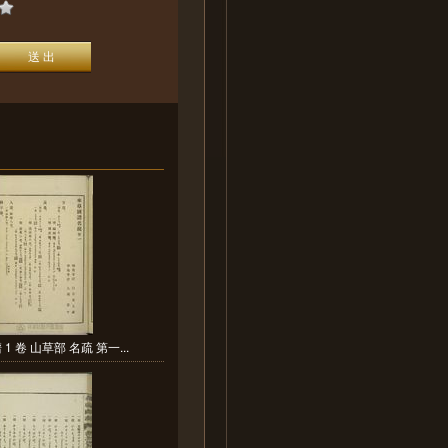
1 卷 山草部 名疏 第一...