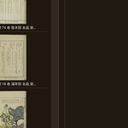
74 卷 香木部 名疏 第...
16 卷 濕草部 名疏 第...