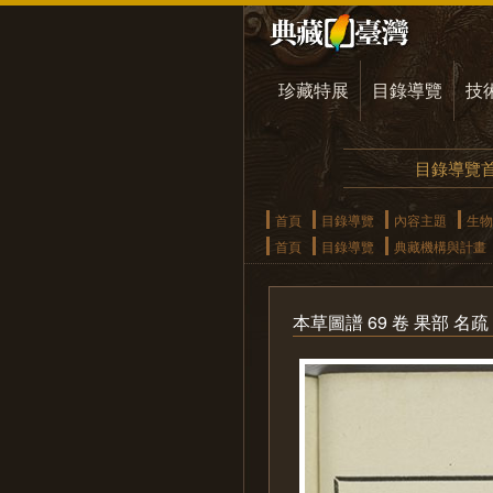
珍藏特展
目錄導覽
技
目錄導覽
首頁
目錄導覽
內容主題
生物
首頁
目錄導覽
典藏機構與計畫
本草圖譜 69 卷 果部 名