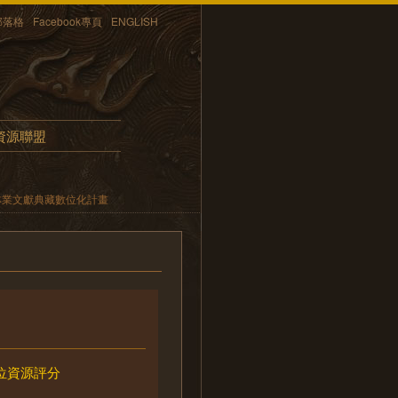
部落格
Facebook專頁
ENGLISH
資源聯盟
林業文獻典藏數位化計畫
位資源評分