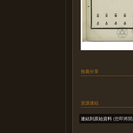
推薦分享
資源連結
連結到原始資料
(您即將開