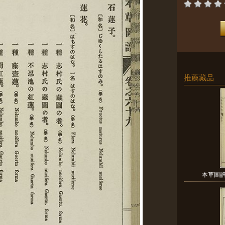
推薦藏品
本草圖譜 