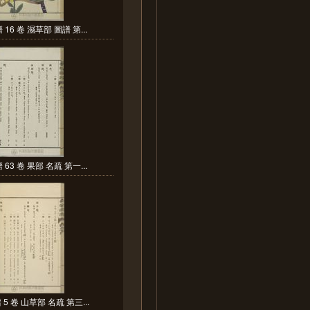
16 卷 濕草部 圖譜 第...
63 卷 果部 名疏 第一...
5 卷 山草部 名疏 第三...