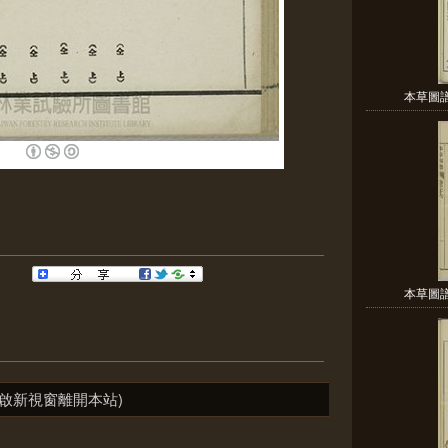
本草圖譜 
本草圖譜 
啟新視窗離開本站)