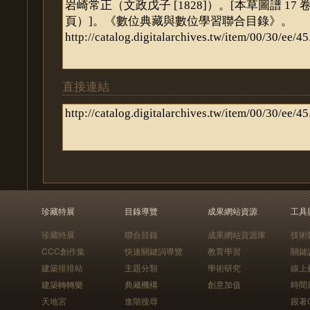
直接連結
珍藏特展
目錄導覽
成果網站資源
工具
珍藏特展
聯合目錄
成果網站資源庫
技術
CCC創作集
快速關鍵詞導覽
教育學習
關鍵
建築排排站
主題分類
學術研究
線上
建築轉轉樂
典藏機構
創意加值
時間
天地宮
進階搜尋
跟著