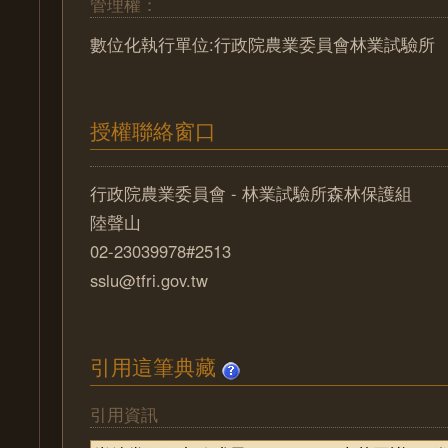
管理權：
數位化執行單位:行政院農業委員會林業試驗所
授權聯絡窗口
行政院農業委員會 - 林業試驗所森林保護組
陸聲山
02-23039978#2513
sslu@tfri.gov.tw
引用這筆典藏
引用資訊