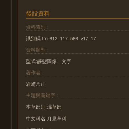
後設資料
資料識別：
識別碼:tfri-612_117_566_v17_17
資料類型：
型式:靜態圖像、文字
著作者：
岩崎常正
主題與關鍵字：
本草部別:濕草部
中文科名:月見草科