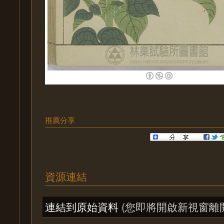
推薦分享
資源連結
連結到原始資料
(您即將開啟新視窗離