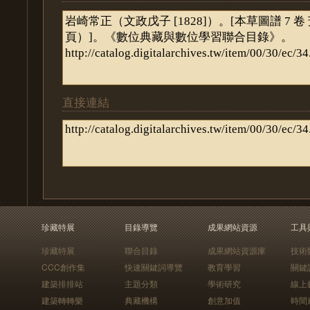
直接連結
珍藏特展
目錄導覽
成果網站資源
工具
珍藏特展
聯合目錄
成果網站資源庫
技術
CCC創作集
快速關鍵詞導覽
教育學習
關鍵
建築排排站
主題分類
學術研究
線上
建築轉轉樂
典藏機構
創意加值
時間