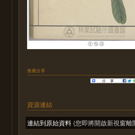
推薦分享
資源連結
連結到原始資料
(您即將開啟新視窗離