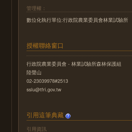
管理權：
數位化執行單位:行政院農業委員會林業試驗所
授權聯絡窗口
行政院農業委員會 - 林業試驗所森林保護組
陸聲山
02-23039978#2513
sslu@tfri.gov.tw
引用這筆典藏
引用資訊