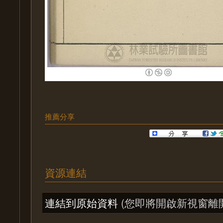
推薦分享
資源連結
連結到原始資料
(您即將開啟新視窗離