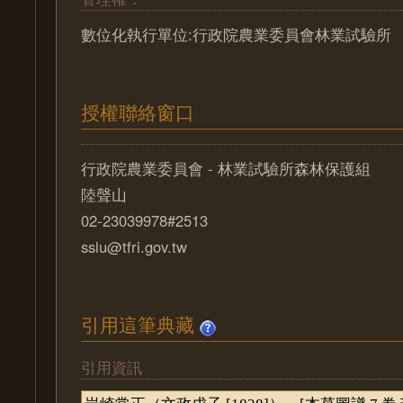
數位化執行單位:行政院農業委員會林業試驗所
授權聯絡窗口
行政院農業委員會 - 林業試驗所森林保護組
陸聲山
02-23039978#2513
sslu@tfri.gov.tw
引用這筆典藏
引用資訊