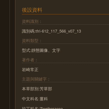
後設資料
資料識別：
識別碼:tfri-612_117_566_v07_13
資料類型：
型式:靜態圖像、文字
著作者：
岩崎常正
主題與關鍵字：
本草部別:芳草部
中文科名:薑科
拉丁科名:Zingiberacea