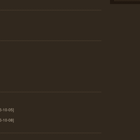
10-05]
10-08]