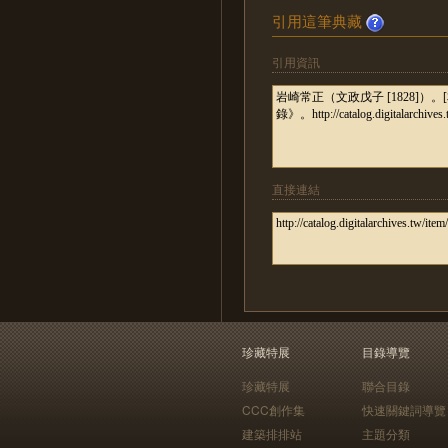
引用這筆典藏
引用資訊
直接連結
珍藏特展
目錄導覽
珍藏特展
聯合目錄
CCC創作集
快速關鍵詞導覽
建築排排站
主題分類