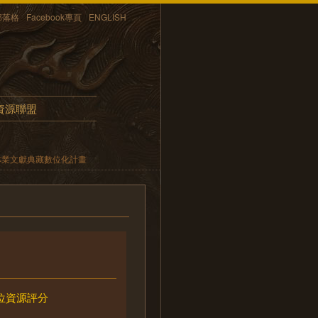
部落格
Facebook專頁
ENGLISH
資源聯盟
林業文獻典藏數位化計畫
位資源評分