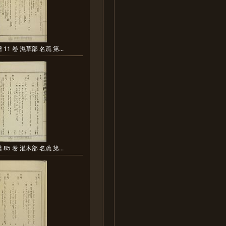
11 卷 濕草部 名疏 第...
85 卷 灌木部 名疏 第...