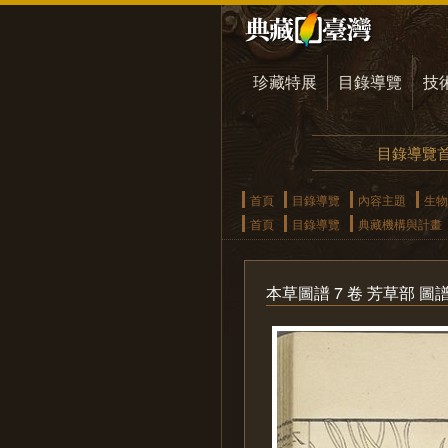
珍藏特展
目錄導覽
技
目錄導覽
首頁
目錄導覽
內容主題
生物
首頁
目錄導覽
典藏機構與計畫
本草圖譜 7 卷 芳草部 圖