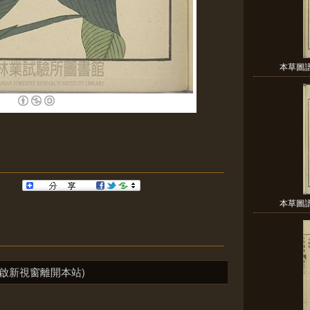
本草圖譜 
本草圖譜 
啟新視窗離開本站)