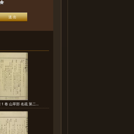
1 卷 山草部 名疏 第二...