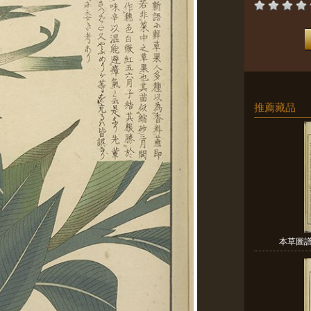
推薦藏品
本草圖譜 