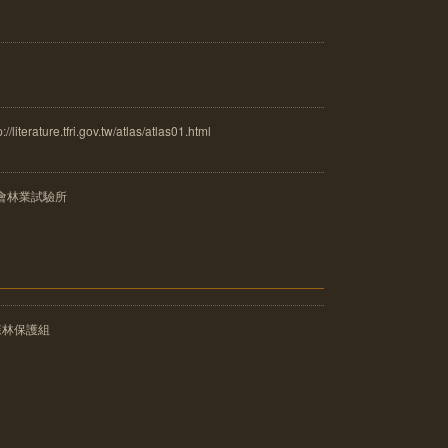
ure.tfri.gov.tw/atlas/atlas01.html
會林業試驗所
森林保護組