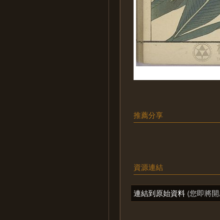
推薦分享
資源連結
連結到原始資料
(您即將開