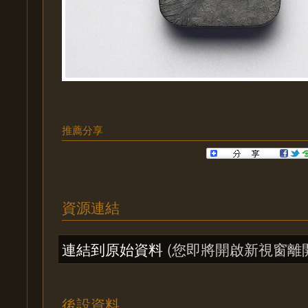
推薦分享
資源連結
連結到原始資料
(您即將開啟新視窗離
後設資料