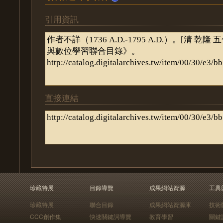
引用資訊
直接連結
珍藏特展
目錄導覽
成果網站資源
工具
珍藏特展
聯合目錄
成果網站資源庫
技術
CCC創作集
快速關鍵詞導覽
教育學習
關鍵