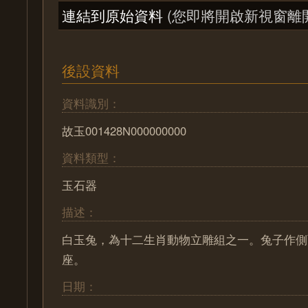
連結到原始資料
(您即將開啟新視窗離
後設資料
資料識別：
故玉001428N000000000
資料類型：
玉石器
描述：
白玉兔，為十二生肖動物立雕組之一。兔子作側
座。
日期：