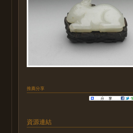
推薦分享
資源連結