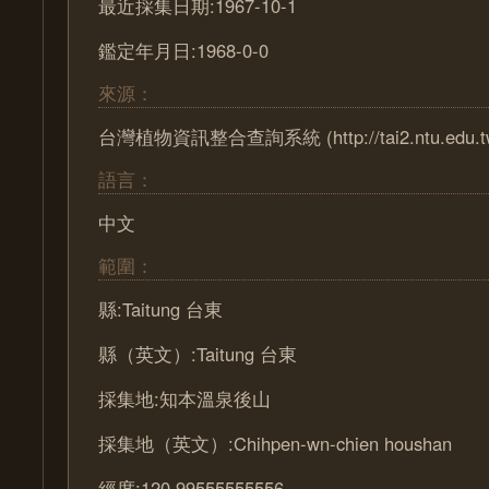
最近採集日期:1967-10-1
鑑定年月日:1968-0-0
來源：
台灣植物資訊整合查詢系統 (http://tai2.ntu.edu.t
語言：
中文
範圍：
縣:Taitung 台東
縣（英文）:Taitung 台東
採集地:知本溫泉後山
採集地（英文）:Chihpen-wn-chien houshan
經度:120.99555555556