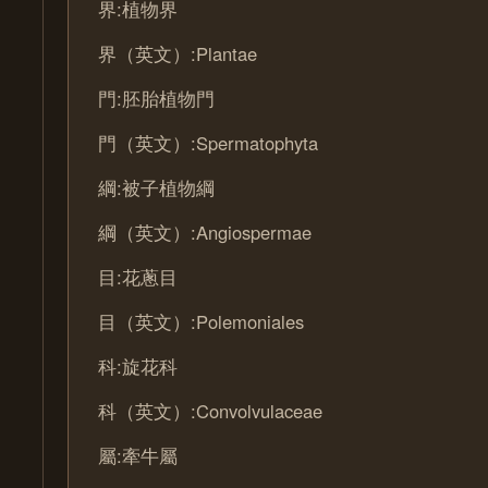
界:植物界
界（英文）:Plantae
門:胚胎植物門
門（英文）:Spermatophyta
綱:被子植物綱
綱（英文）:Angiospermae
目:花蔥目
目（英文）:Polemoniales
科:旋花科
科（英文）:Convolvulaceae
屬:牽牛屬