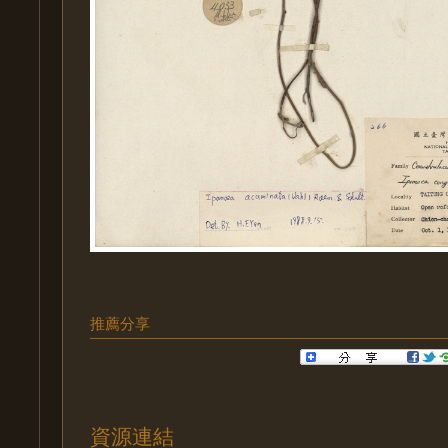
推薦分享
資源連結