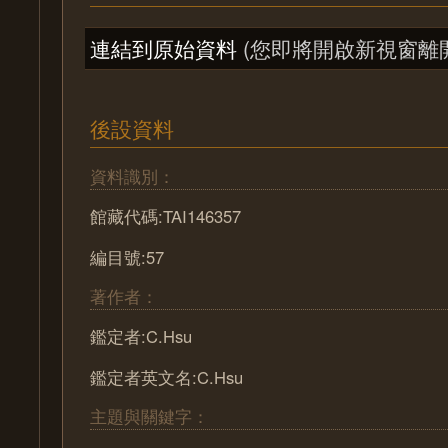
連結到原始資料
(您即將開啟新視窗離
後設資料
資料識別：
館藏代碼:TAI146357
編目號:57
著作者：
鑑定者:C.Hsu
鑑定者英文名:C.Hsu
主題與關鍵字：