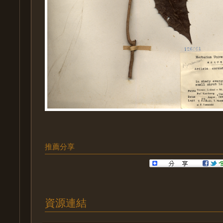
推薦分享
資源連結