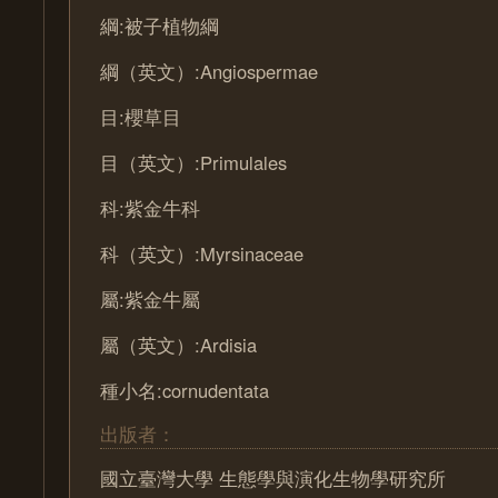
綱:被子植物綱
綱（英文）:Angiospermae
目:櫻草目
目（英文）:Primulales
科:紫金牛科
科（英文）:Myrsinaceae
屬:紫金牛屬
屬（英文）:Ardisia
種小名:cornudentata
出版者：
國立臺灣大學 生態學與演化生物學研究所