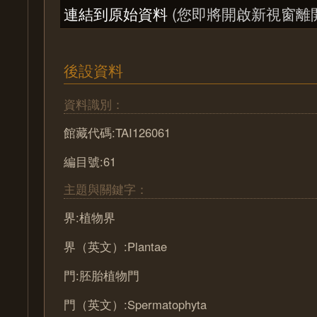
連結到原始資料
(您即將開啟新視窗離
後設資料
資料識別：
館藏代碼:TAI126061
編目號:61
主題與關鍵字：
界:植物界
界（英文）:Plantae
門:胚胎植物門
門（英文）:Spermatophyta