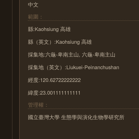
中文
範圍：
縣:Kaohsiung 高雄
縣（英文）:Kaohsiung 高雄
採集地:六龜-卑南主山, 六龜-卑南主山
採集地（英文）:Liukuei-Peinanchushan
經度:120.62722222222
緯度:23.001111111111
管理權：
國立臺灣大學 生態學與演化生物學研究所