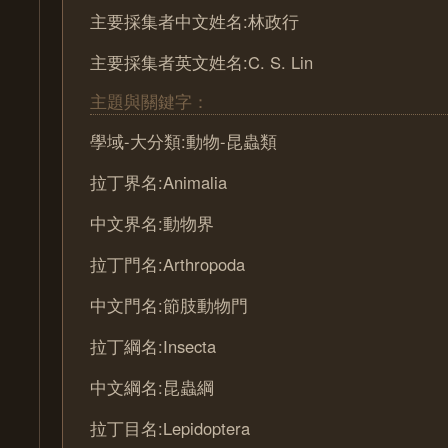
主要採集者中文姓名:林政行
主要採集者英文姓名:C. S. Lin
主題與關鍵字：
學域-大分類:動物-昆蟲類
拉丁界名:Animalia
中文界名:動物界
拉丁門名:Arthropoda
中文門名:節肢動物門
拉丁綱名:Insecta
中文綱名:昆蟲綱
拉丁目名:Lepidoptera