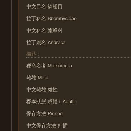
中文目名:鱗翅目
拉丁科名:Bbombycidae
中文科名:蠶蛾科
拉丁屬名:Andraca
描述：
種命名者:Matsumura
雌雄:Male
中文雌雄:雄性
標本狀態:成體﹝Adult﹞
保存方法:Pinned
中文保存方法:針插