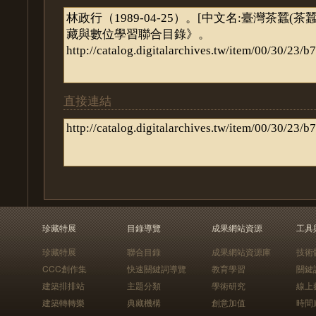
直接連結
珍藏特展
目錄導覽
成果網站資源
工具
珍藏特展
聯合目錄
成果網站資源庫
技術
CCC創作集
快速關鍵詞導覽
教育學習
關鍵
建築排排站
主題分類
學術研究
線上
建築轉轉樂
典藏機構
創意加值
時間