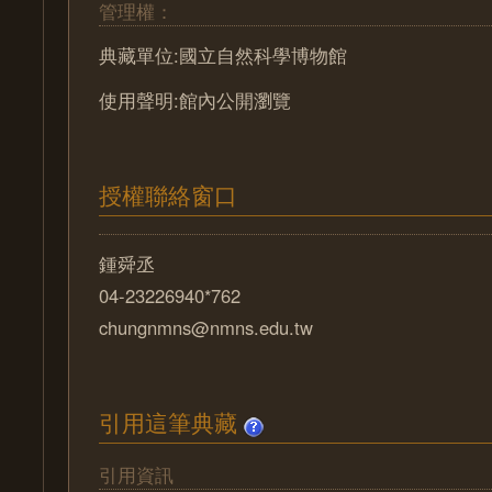
管理權：
典藏單位:國立自然科學博物館
使用聲明:館內公開瀏覽
授權聯絡窗口
鍾舜丞
04-23226940*762
chungnmns@nmns.edu.tw
引用這筆典藏
引用資訊