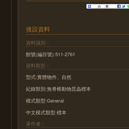
後設資料
資料識別：
館號(編目號):511-2761
資料類型：
型式:實體物件、自然
紀錄類別:無脊椎動物昆蟲標本
模式類型:General
中文模式類型:標本
著作者：