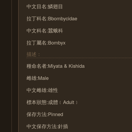
中文目名:鱗翅目
拉丁科名:Bbombycidae
中文科名:蠶蛾科
拉丁屬名:Bombyx
描述：
種命名者:Miyata & Kishida
雌雄:Male
中文雌雄:雄性
標本狀態:成體﹝Adult﹞
保存方法:Pinned
中文保存方法:針插