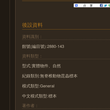
後設資料
資料識別：
館號(編目號):2880-143
資料類型：
型式:實體物件、自然
紀錄類別:無脊椎動物昆蟲標本
模式類型:General
中文模式類型:標本
著作者：