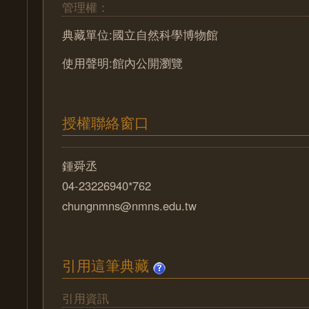
管理權：
典藏單位:國立自然科學博物館
使用聲明:館內公開瀏覽
授權聯絡窗口
鍾舜丞
04-23226940*762
chungnmns@nmns.edu.tw
引用這筆典藏
引用資訊