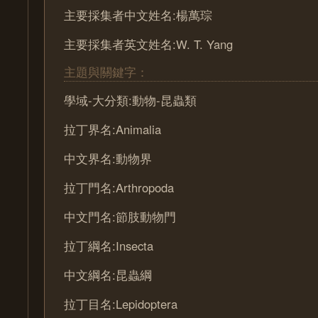
主要採集者中文姓名:楊萬琮
主要採集者英文姓名:W. T. Yang
主題與關鍵字：
學域-大分類:動物-昆蟲類
拉丁界名:Animalia
中文界名:動物界
拉丁門名:Arthropoda
中文門名:節肢動物門
拉丁綱名:Insecta
中文綱名:昆蟲綱
拉丁目名:Lepidoptera