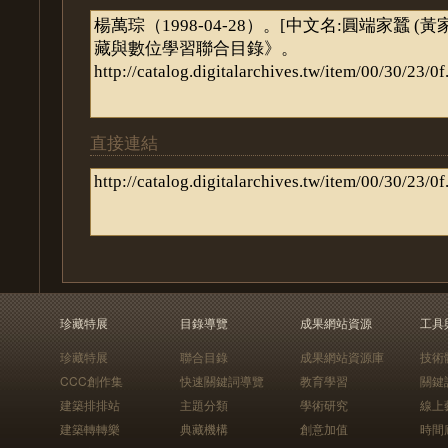
直接連結
珍藏特展
目錄導覽
成果網站資源
工具
珍藏特展
聯合目錄
成果網站資源庫
技術
CCC創作集
快速關鍵詞導覽
教育學習
關鍵
建築排排站
主題分類
學術研究
線上
建築轉轉樂
典藏機構
創意加值
時間