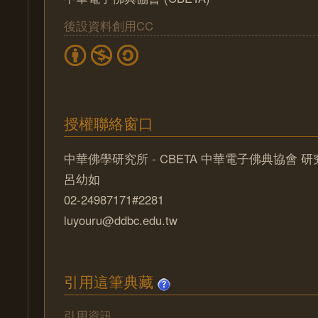
後設資料創用CC
授權聯絡窗口
中華佛學研究所 - CBETA 中華電子佛典協會 
呂幼如
02-24987171#2281
luyouru@ddbc.edu.tw
引用這筆典藏
引用資訊