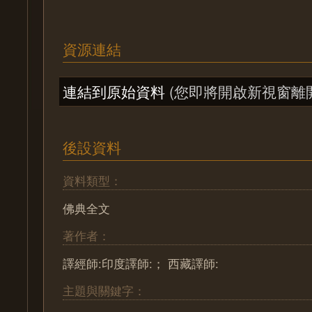
資源連結
連結到原始資料
(您即將開啟新視窗離
後設資料
資料類型：
佛典全文
著作者：
譯經師:印度譯師:； 西藏譯師:
主題與關鍵字：