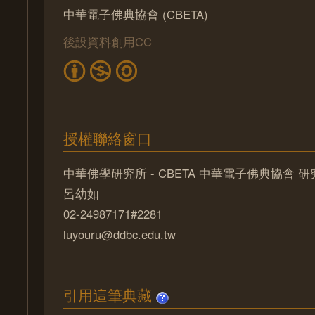
中華電子佛典協會 (CBETA)
後設資料創用CC
授權聯絡窗口
中華佛學研究所 - CBETA 中華電子佛典協會 
呂幼如
02-24987171#2281
luyouru@ddbc.edu.tw
引用這筆典藏