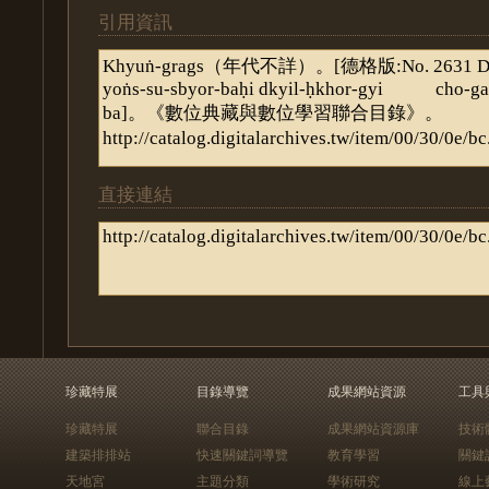
引用資訊
直接連結
珍藏特展
目錄導覽
成果網站資源
工具
珍藏特展
聯合目錄
成果網站資源庫
技術
建築排排站
快速關鍵詞導覽
教育學習
關鍵
天地宮
主題分類
學術研究
線上