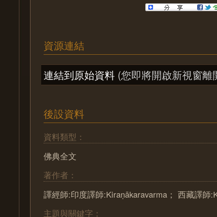
資源連結
連結到原始資料
(您即將開啟新視窗離
後設資料
資料類型：
佛典全文
著作者：
譯經師:印度譯師:Kiraṇākaravarma； 西藏譯師:Kh
主題與關鍵字：