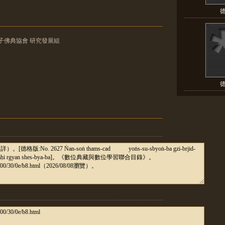
德
華電子佛典協會 研究發展組
德