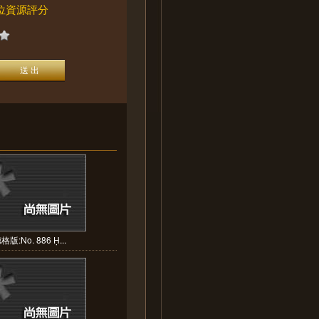
位資源評分
格版:No. 886 Ḥ...