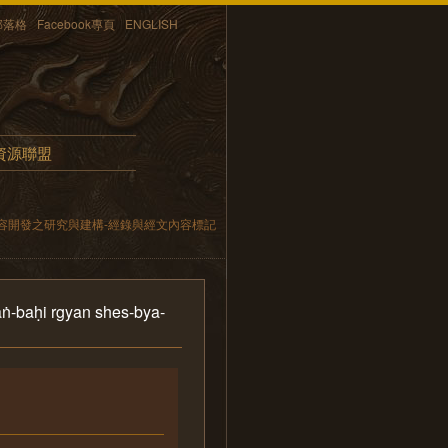
部落格
Facebook專頁
ENGLISH
資源聯盟
容開發之研究與建構-經錄與經文內容標記
ṅ-baḥi rgyan shes-bya-