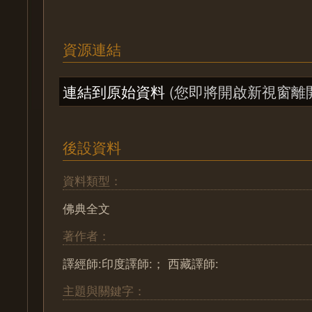
資源連結
連結到原始資料
(您即將開啟新視窗離
後設資料
資料類型：
佛典全文
著作者：
譯經師:印度譯師:； 西藏譯師:
主題與關鍵字：