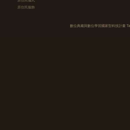
原住民服飾
數位典藏與數位學習國家型科技計畫 Taiwan e-Le