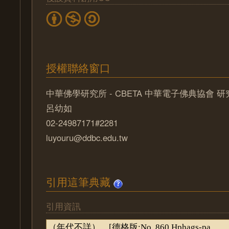
授權聯絡窗口
中華佛學研究所 - CBETA 中華電子佛典協會 
呂幼如
02-24987171#2281
luyouru@ddbc.edu.tw
引用這筆典藏
引用資訊