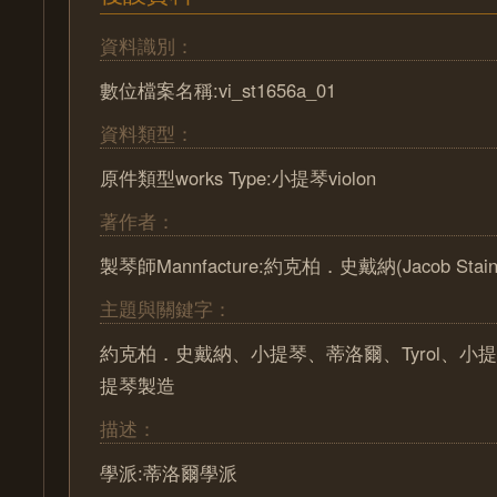
資料識別：
數位檔案名稱:vi_st1656a_01
資料類型：
原件類型works Type:小提琴violon
著作者：
製琴師Mannfacture:約克柏．史戴納(Jacob Stain
主題與關鍵字：
約克柏．史戴納、小提琴、蒂洛爾、Tyrol、小
提琴製造
描述：
學派:蒂洛爾學派