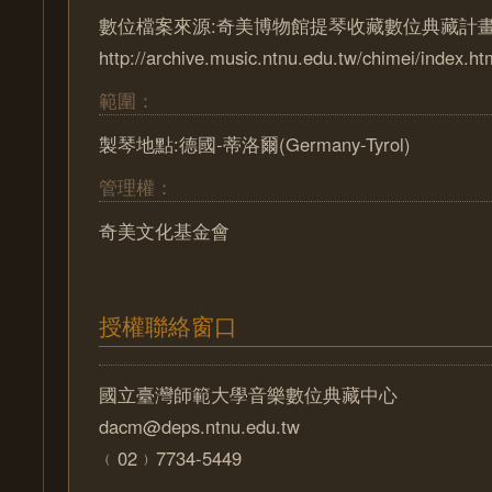
數位檔案來源:奇美博物館提琴收藏數位典藏計
http://archive.music.ntnu.edu.tw/chimei/index.ht
範圍：
製琴地點:德國-蒂洛爾(Germany-Tyrol)
管理權：
奇美文化基金會
授權聯絡窗口
國立臺灣師範大學音樂數位典藏中心
dacm@deps.ntnu.edu.tw
﹙02﹚7734-5449