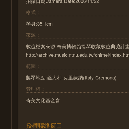
拍攝日期Camera Date:2006/11/22
格式：
琴身:35.1cm
來源：
數位檔案來源:奇美博物館提琴收藏數位典藏計
http://archive.music.ntnu.edu.tw/chimei/index.ht
範圍：
製琴地點:義大利-克里蒙納(Italy-Cremona)
管理權：
奇美文化基金會
授權聯絡窗口