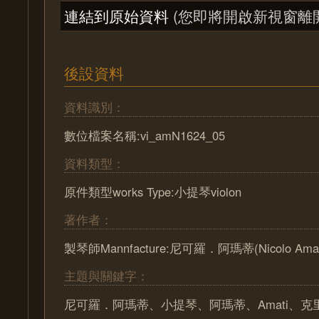
連結到原始資料
(您即將開啟新視窗離
後設資料
資料識別：
數位檔案名稱:vi_amN1624_05
資料類型：
原件類型works Type:小提琴violon
著作者：
製琴師Mannfacture:尼可羅．阿瑪蒂(Nicolo Amat
主題與關鍵字：
尼可羅．阿瑪蒂、小提琴、阿瑪蒂、Amati、克