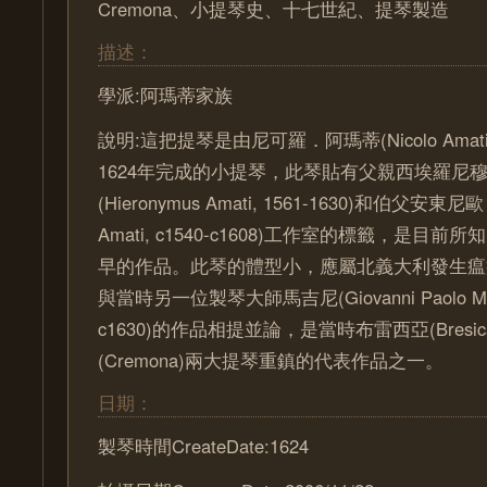
Cremona、小提琴史、十七世紀、提琴製造
描述：
學派:阿瑪蒂家族
說明:這把提琴是由尼可羅．阿瑪蒂(Nicolo Amati, 
1624年完成的小提琴，此琴貼有父親西埃羅尼
(Hieronymus Amati, 1561-1630)和伯父安東尼
Amati, c1540-c1608)工作室的標籤，是目
早的作品。此琴的體型小，應屬北義大利發生瘟
與當時另一位製琴大師馬吉尼(Giovanni Paolo Maggi
c1630)的作品相提並論，是當時布雷西亞(Bresi
(Cremona)兩大提琴重鎮的代表作品之一。
日期：
製琴時間CreateDate:1624