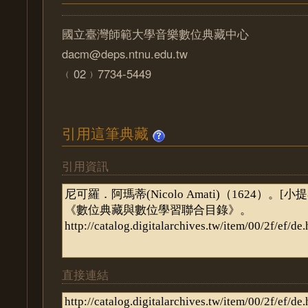
國立臺灣師範大學音樂數位典藏中心
dacm@deps.ntnu.edu.tw
﹙02﹚7734-5449
引用這筆典藏
引用資訊
直接連結