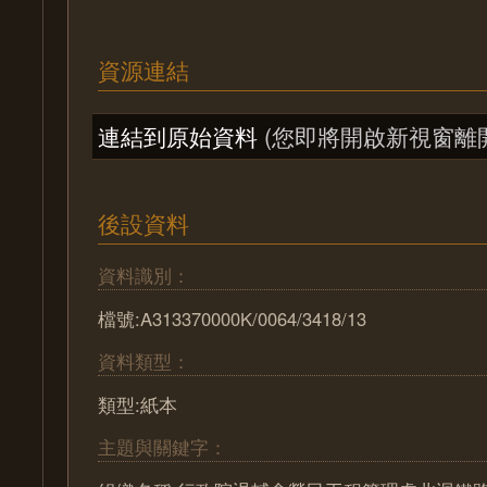
資源連結
連結到原始資料
(您即將開啟新視窗離
後設資料
資料識別：
檔號:A313370000K/0064/3418/13
資料類型：
類型:紙本
主題與關鍵字：