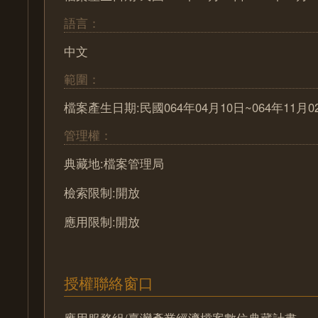
語言：
中文
範圍：
檔案產生日期:民國064年04月10日~064年11月0
管理權：
典藏地:檔案管理局
檢索限制:開放
應用限制:開放
授權聯絡窗口
應用服務組/臺灣產業經濟檔案數位典藏計畫