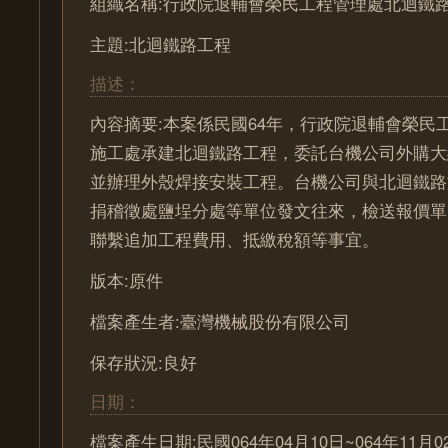
組織名稱:行政院退輔會榮民工程管理處北迴鐵
主題:北迴鐵路工程
描述：
內容摘要:本案係民國64年，行政院退輔會榮民
施工處承建北迴鐵路工程，委託台機公司外購大
並辦理外殼焊接安裝工程。台機公司與北迴鐵路
捐稽徵處鹽埕分處等單位發文往來，檢送報價單
聯繫追加工程費用、抵繳稅額等事宜。
版本:原件
檔案產生者:臺灣機械股份有限公司
保存狀況:良好
日期：
檔案產生日期:民國064年04月10日~064年11月0