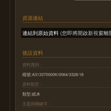
資源連結
連結到原始資料
(您即將開啟新視窗離
後設資料
資料識別：
檔號:A313370000K/0064/3328/18
資料類型：
類型:紙本
主題與關鍵字：