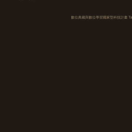
數位典藏與數位學習國家型科技計畫 Taiwan e-Le