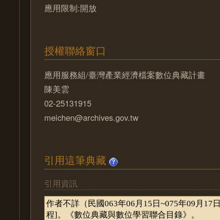
應用限制:開放
授權聯絡窗口
應用服務組/臺灣產業經濟檔案數位典藏計畫
陳美雲
02-25131915
meichen@archives.gov.tw
引用這筆典藏
引用資訊