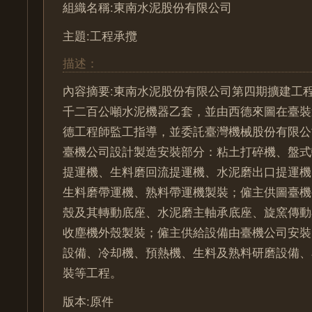
組織名稱:東南水泥股份有限公司
主題:工程承攬
描述：
內容摘要:東南水泥股份有限公司第四期擴建工
千二百公噸水泥機器乙套，並由西德來圖在臺裝
德工程師監工指導，並委託臺灣機械股份有限公
臺機公司設計製造安裝部分：粘土打碎機、盤式
提運機、生料磨回流提運機、水泥磨出口提運機
生料磨帶運機、熟料帶運機製裝；僱主供圖臺機
殼及其轉動底座、水泥磨主軸承底座、旋窯傳動
收塵機外殼製裝；僱主供給設備由臺機公司安裝
設備、冷却機、預熱機、生料及熟料研磨設備、
裝等工程。
版本:原件