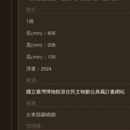
格式：
1個
長(mm)：806
寬(mm)：208
高(mm)：130
淨重：2024
來源：
國立臺灣博物館原住民文物數位典藏計畫網站
範圍：
台東縣蘭嶼鄉
管理權：