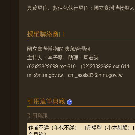
典藏單位、數位化執行單位：國立臺灣博物館人
授權聯絡窗口
國立臺灣博物館-典藏管理組
主持人：李子寧、助理：周若詩
(02)23822699 ext.610、(02)23822699 ext.614
tnli@ntm.gov.tw、cm_assistB@ntm.gov.tw
引用這筆典藏
引用資訊