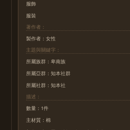
服飾
服裝
著作者：
製作者：女性
主題與關鍵字：
所屬族群：卑南族
所屬亞群：知本社群
所屬社群：知本社
描述：
數量：1件
主材質：棉