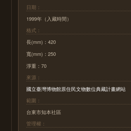
日期：
1999年（入藏時間）
格式：
長(mm)：420
寬(mm)：250
淨重：70
來源：
國立臺灣博物館原住民文物數位典藏計畫網站
範圍：
台東市知本社區
管理權：