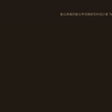
數位典藏與數位學習國家型科技計畫 Taiwan e-Le