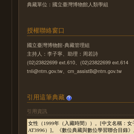
典藏單位：國立臺灣博物館人類學組
授權聯絡窗口
國立臺灣博物館-典藏管理組
主持人：李子寧、助理：周若詩
(02)23822699 ext.610、(02)23822699 ext.614
tnli@ntm.gov.tw、cm_assistB@ntm.gov.tw
引用這筆典藏
引用資訊