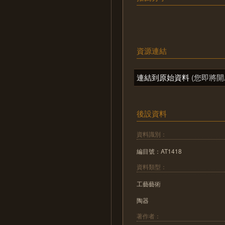
資源連結
連結到原始資料
(您即將開
後設資料
資料識別：
編目號：AT1418
資料類型：
工藝藝術
陶器
著作者：