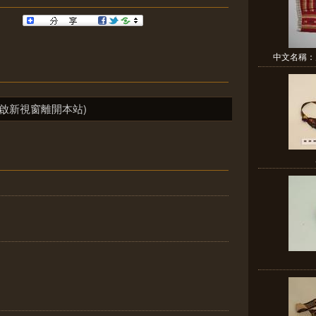
中文名稱：男
啟新視窗離開本站)