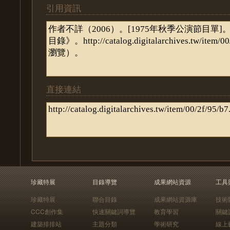
引用資訊
直接連結
珍藏特展
目錄導覽
成果網站資源
工具
珍藏特展
聯合目錄
成果網站資源庫
技術
CCC創作集
快速關鍵詞導覽
教育學習
關鍵
建築排排站
主題分類
學術研究
線上