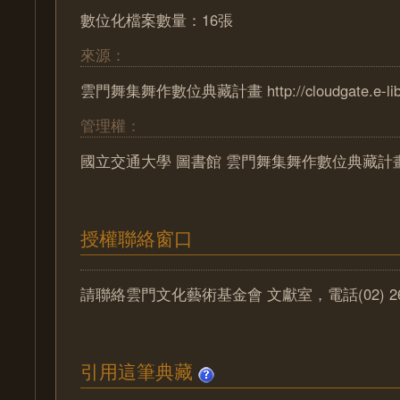
數位化檔案數量：16張
來源：
雲門舞集舞作數位典藏計畫 http://cloudgate.e-lib.n
管理權：
國立交通大學 圖書館 雲門舞集舞作數位典藏計
授權聯絡窗口
請聯絡雲門文化藝術基金會 文獻室，電話(02) 2629
引用這筆典藏