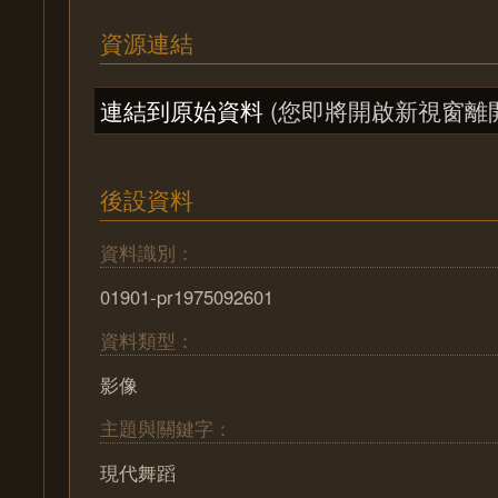
資源連結
連結到原始資料
(您即將開啟新視窗離
後設資料
資料識別：
01901-pr1975092601
資料類型：
影像
主題與關鍵字：
現代舞蹈